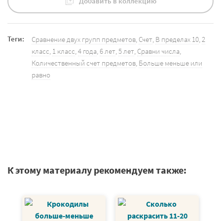
Добавить в коллекцию
Теги:
Сравнение двух групп предметов
,
Счет
,
В пределах 10
,
2
класс
,
1 класс
,
4 года
,
6 лет
,
5 лет
,
Сравни числа
,
Количественный счет предметов
,
Больше меньше или
равно
К этому материалу рекомендуем также: