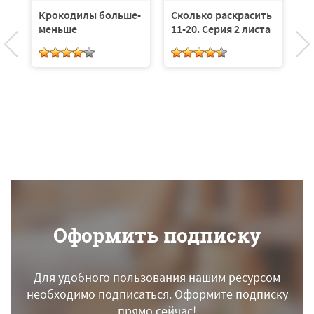
Крокодилы больше-
Сколько раскрасить
С
меньше
11-20. Серия 2 листа
п
л
Оформить подписку
Для удобного пользования нашим ресурсом
необходимо подписаться.
Оформите подписку
прямо сейчас!