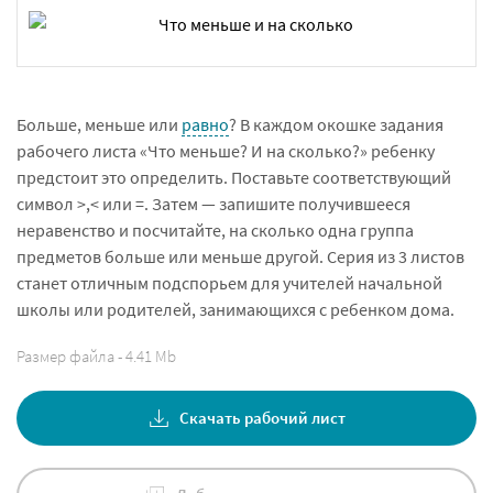
Больше, меньше или
равно
? В каждом окошке задания
рабочего листа «Что меньше? И на сколько?» ребенку
предстоит это определить. Поставьте соответствующий
символ >,< или =. Затем — запишите получившееся
неравенство и посчитайте, на сколько одна группа
предметов больше или меньше другой. Серия из 3 листов
станет отличным подспорьем для учителей начальной
школы или родителей, занимающихся с ребенком дома.
Размер файла - 4.41 Mb
Скачать рабочий лист