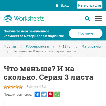
Вход
Регистрация
Получите неограниченное
Премиум
количество материалов в подписке
Главная
/
Рабочие листы
/
7 - 11 лет
/
Математика
/
Что меньше? И на сколько. Серия 3 листа
Что меньше? И на
сколько. Серия 3 листа
(Рейтинг 4.71)
Поделитесь через: