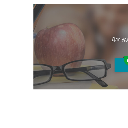
Для уд