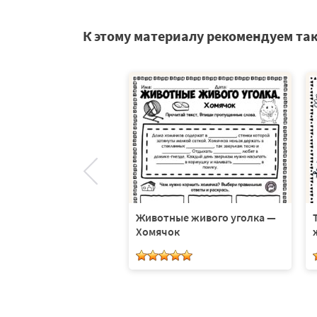
К этому материалу рекомендуем та
и домашние животные
Животные живого уголка —
Хомячок