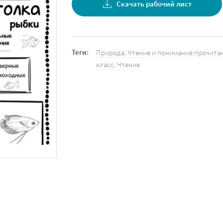
Скачать рабочий лист
Теги:
Природа
,
Чтение и понимание прочита
класс
,
Чтение