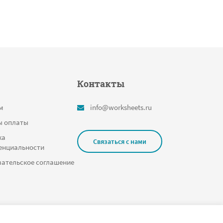
Контакты
м
info@worksheets.ru
ы оплаты
ка
Связаться с нами
енциальности
ательское соглашение