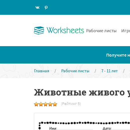
Рабочие листы
Игр
Получите н
Главная
/
Рабочие листы
/
7 - 11 лет
/
Животные живого 
(Рейтинг 5)