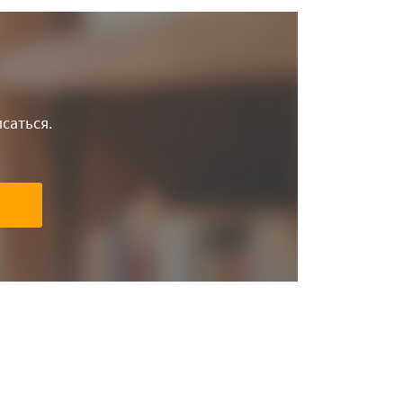
саться.