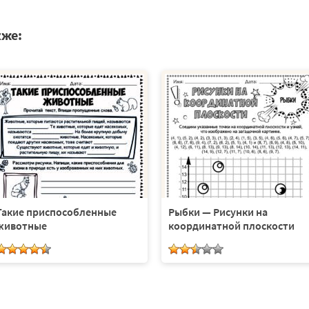
кже:
Такие приспособленные
Рыбки — Рисунки на
животные
координатной плоскости