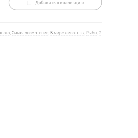
Добавить в коллекцию
нного
,
Смысловое чтение
,
В мире животных
,
Рыбы
,
2