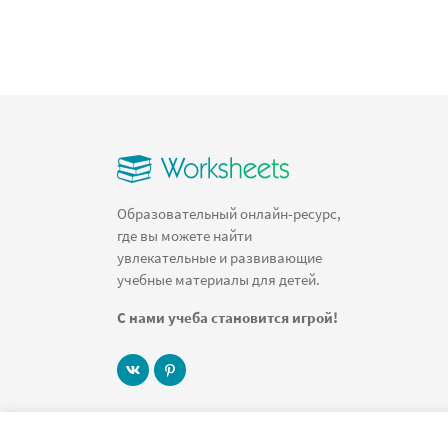
Образовательный онлайн-ресурс,
где вы можете найти
увлекательные и развивающие
учебные материалы для детей.
С нами учеба становится игрой!