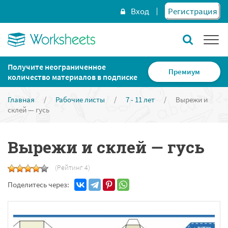
Вход
Регистрация
Получите неограниченное
Премиум
количество материалов в подписке
Главная
/
Рабочие листы
/
7 - 11 лет
/
Вырежи и
склей — гусь
Вырежи и склей — гусь
(Рейтинг 4)
Поделитесь через: