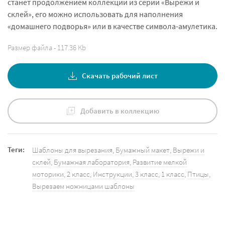
станет продолжением коллекции из серии «Вырежи и
склей», его можно использовать для наполнения
«домашнего подворья» или в качестве символа-амулетика.
Размер файла - 117.36 Kb
Скачать рабочий лист
Добавить в коллекцию
Теги:
Шаблоны для вырезания
,
Бумажный макет
,
Вырежи и
склей
,
Бумажная лаборатория
,
Развитие мелкой
моторики
,
2 класс
,
Инструкции
,
3 класс
,
1 класс
,
Птицы
,
Вырезаем ножницами шаблоны