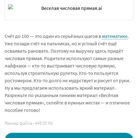
Счёт до 100 — это один из серьёзных шагов в
математике
.
Уже позади счёт на пальчиках, но и устный счёт ещё
осваивать рановато. Поэтому на выручку здесь придёт
числовая прямая. Родители используют самые разные
лайфхаки — кто-то выстраивает числовую прямую,
используя строительную рулетку. Кто-то пользуется
ростомером. Кто-то долго не мудрствует и рисует от руки.
Ну а мы предлагаем использовать яркий материал.
Разрежьте по указанным линиям материал «Весёлая
числовая прямая», склейте в нужных местах — и отличное
пособие готово!
Размер файла - 449.35 Kb