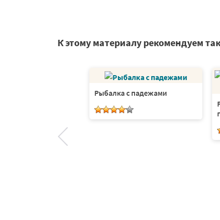
К этому материалу рекомендуем та
 математика
Рыбалка с падежами