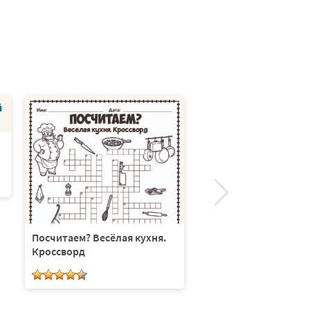
Весёлая грамматика
Посчитаем? Весёлая кухня.
Кроссворд