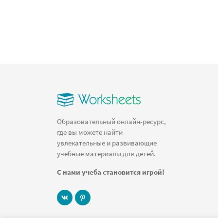
Образовательный онлайн-ресурс,
где вы можете найти
увлекательные и развивающие
учебные материалы для детей.
С нами учеба становится игрой!