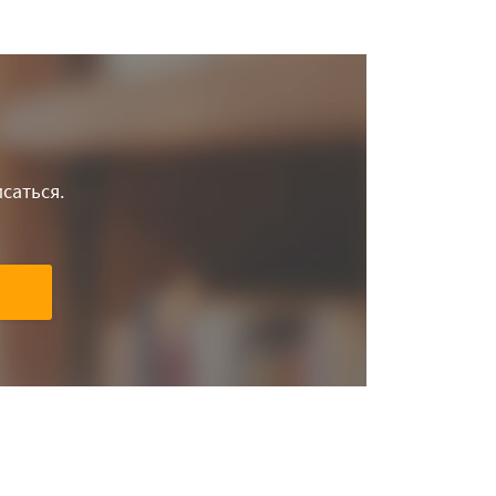
саться.