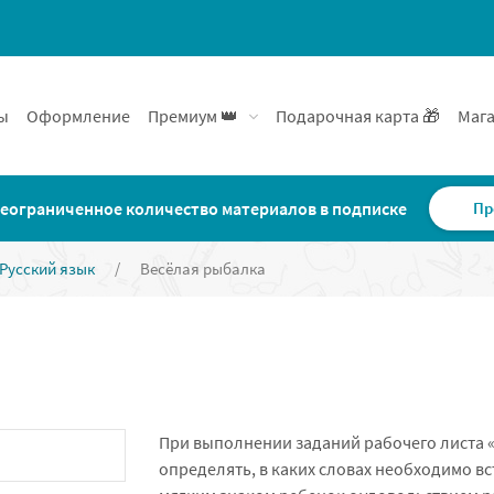
ы
Оформление
Премиум 👑
Подарочная карта 🎁
Мага
еограниченное количество материалов в подписке
Пр
Русский язык
/
Весёлая рыбалка
При выполнении заданий рабочего листа 
определять, в каких словах необходимо вста