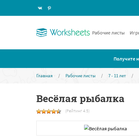
Рабочие листы
Игр
Получите н
Главная
/
Рабочие листы
/
7 - 11 лет
/
Весёлая рыбалка
(Рейтинг 4.5)