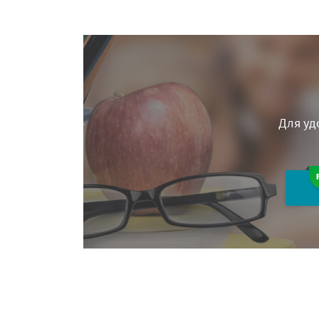
Для уд