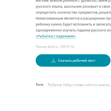
мягким знаком ребенок с удовольствием 
русского языка, школьник разовьет и сво
определять количество предметов, решать
Немаловажным является и расширение пр
ребенку нужно будет вспомнить и записать
одновременно изучать падежи русского я
«Рыбалка с падежами»
.
Размер файла - 585.05 Kb
Скачать рабочий лист
Теги:
Рыбалка
,
Найди слова с мягким знаком