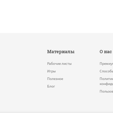
Материалы
О нас
Рабочие листы
Премиу
Игры
Способ
Полезное
Полити
конфид
Блог
Пользов