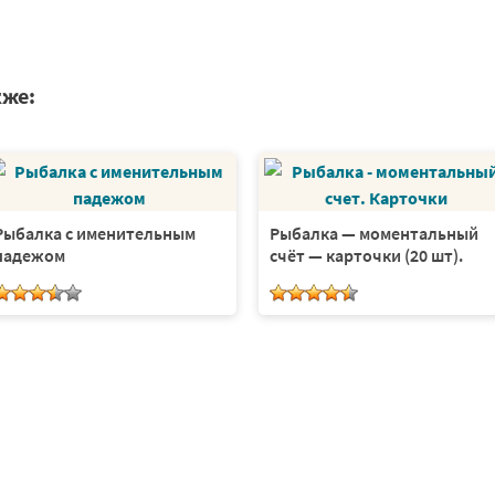
кже:
Рыбалка с именительным
Рыбалка — моментальный
падежом
счёт — карточки (20 шт).