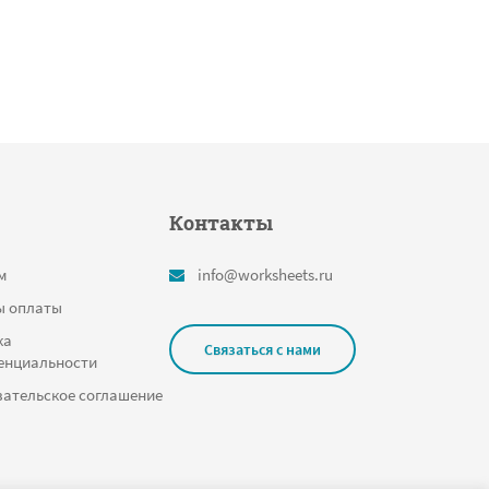
Контакты
м
info@worksheets.ru
ы оплаты
ка
Связаться с нами
енциальности
ательское соглашение