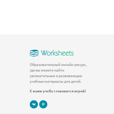
Образовательный онлайн-ресурс,
где вы можете найти
увлекательные и развивающие
учебные материалы для детей.
С нами учеба становится игрой!