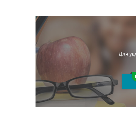
Для уд