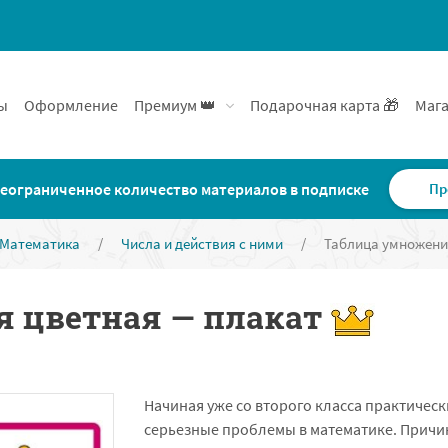
ы
Оформление
Премиум 👑
Подарочная карта 🎁
Мага
еограниченное количество материалов в подписке
Пр
Математика
/
Числа и действия с ними
/
Таблица умножени
 цветная — плакат
Начиная уже со второго класса практичес
серьезные проблемы в математике. Причи