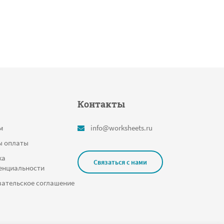
Контакты
м
info@worksheets.ru
ы оплаты
ка
Связаться с нами
енциальности
ательское соглашение