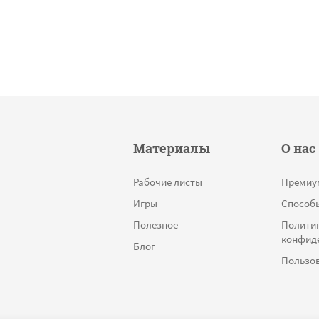
Материалы
О нас
Рабочие листы
Премиу
Игры
Способ
Полезное
Полити
конфид
Блог
Пользов