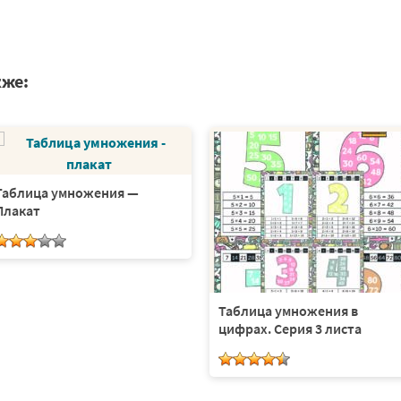
кже:
Таблица умножения —
Плакат
Таблица умножения в
цифрах. Серия 3 листа