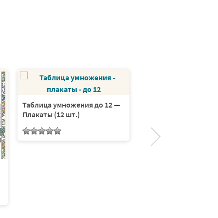
Таблица умножения до 12 —
Плакаты (12 шт.)
Таблица умножения 
в школу. Серия 10 ли