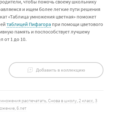
 родители, чтобы помочь своему школьнику
равляемся и ищем более легкие пути решения
кат «Таблица умножения цветная» поможет
шей
таблицей Пифагора
при помощи цветового
ивную память и поспособствует лучшему
 от 1 до 10.
Добавить в коллекцию
умножения распечатать
,
Снова в школу
,
2 класс
,
3
ожение
,
6 лет