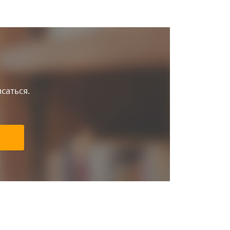
саться.