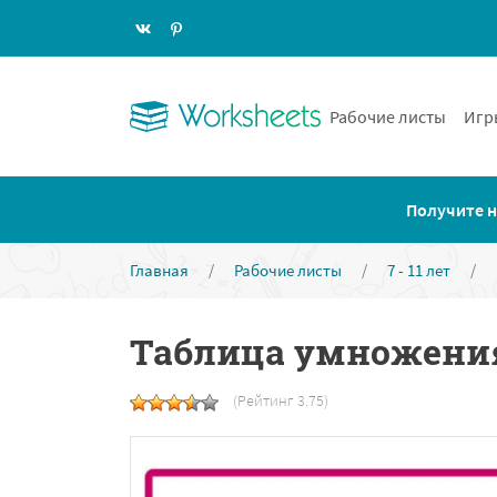
Рабочие листы
Игр
Получите н
Главная
/
Рабочие листы
/
7 - 11 лет
/
Таблица умножения
(Рейтинг 3.75)