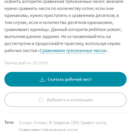
освоить алгоритм сравнения трёхзначных чисел: вначале
нужно сравнить числа по количеству сотен; если они
одинаковы, нужно приступить к сравнению десятков; в
том случае, если и количество десятков одинаковое,
сравнивают единицы. Данный алгоритм ребёнок усвоит,
выполняя данное задание.
Не останавливайтесь на
достигнутом и продолжайте практику, используя серию
рабочих листов «
Сравниваем трехзначные числа
».
Размер файла - 82.19 Kb
Скачать рабочий лист
Добавить в коллекцию
Теги:
3 класс
,
4 класс
,
В пределах 1000
,
Сравни числа
,
Сравниваем трехзначные числа