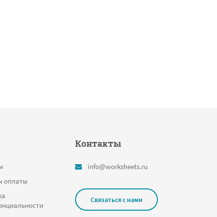
Контакты
м
info@worksheets.ru
ы оплаты
ка
Связаться с нами
енциальности