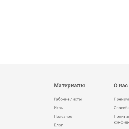
Материалы
О нас
Рабочие листы
Премиу
Игры
Способ
Полезное
Полити
конфид
Блог