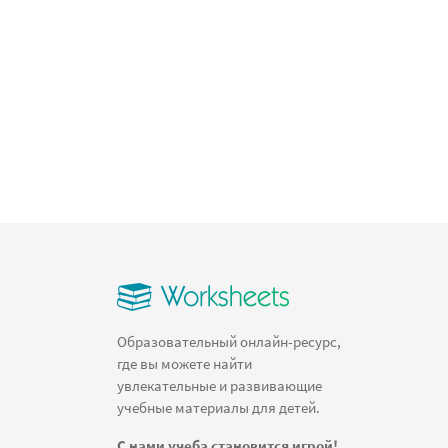
Образовательный онлайн-ресурс,
где вы можете найти
увлекательные и развивающие
учебные материалы для детей.
С нами учеба становится игрой!