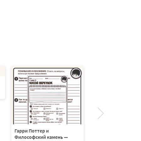
Название книги
Гарри Поттер и
Философский камень —