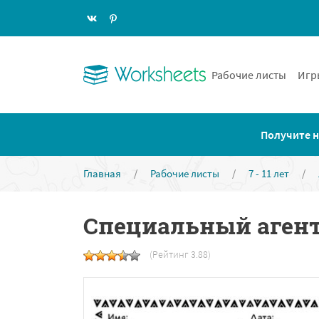
Рабочие листы
Игр
Получите н
Главная
/
Рабочие листы
/
7 - 11 лет
/
Специальный аген
(Рейтинг 3.88)