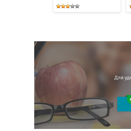
Для уд