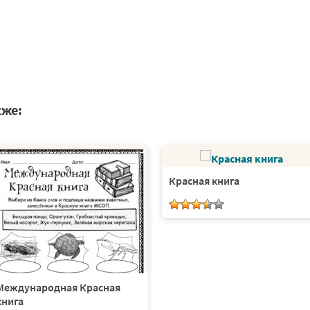
кже:
Красная книга
Международная Красная
книга