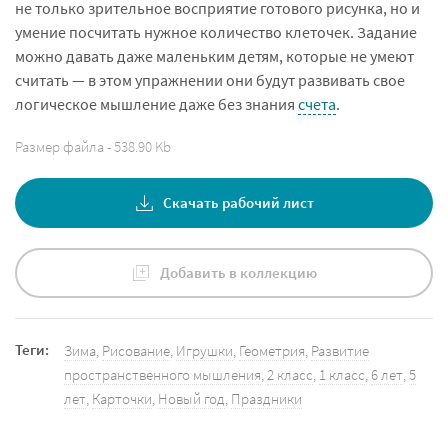
не только зрительное восприятие готового рисунка, но и
умение посчитать нужное количество клеточек. Задание
можно давать даже маленьким детям, которые не умеют
считать — в этом упражнении они будут развивать свое
логическое мышление даже без знания
счета
.
Размер файла - 538.90 Kb
Скачать рабочий лист
Добавить в коллекцию
Теги:
Зима
,
Рисование
,
Игрушки
,
Геометрия
,
Развитие
пространственного мышления
,
2 класс
,
1 класс
,
6 лет
,
5
лет
,
Карточки
,
Новый год
,
Праздники