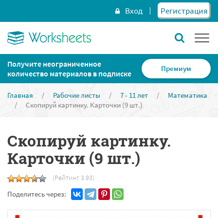
Вход
Регистрация
Получите неограниченное
Премиум
количество материалов в подписке
Главная
/
Рабочие листы
/
7 - 11 лет
/
Математика
/
Скопируй картинку. Карточки (9 шт.)
Скопируй картинку.
Карточки (9 шт.)
(Рейтинг 3.93)
Поделитесь через: