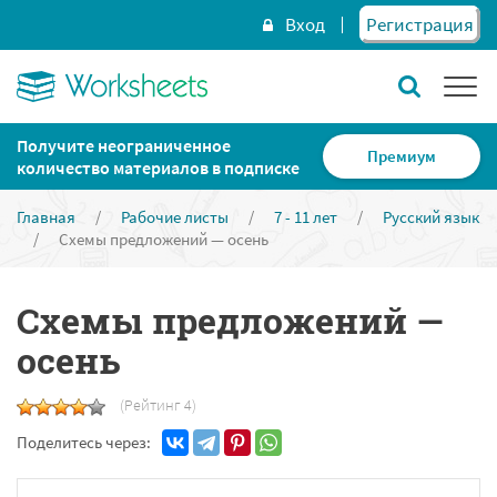
Вход
Регистрация
Получите неограниченное
Премиум
количество материалов в подписке
Главная
/
Рабочие листы
/
7 - 11 лет
/
Русский язык
/
Схемы предложений — осень
Схемы предложений —
осень
(Рейтинг 4)
Поделитесь через: