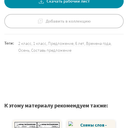
Скачать рабочий лист
Добавить в коллекцию
Теги:
2 класс
,
1 класс
,
Предложение
,
6 лет
,
Времена года
,
Осень
,
Составь предложение
К этому материалу рекомендуем также: