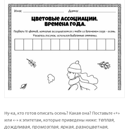
Ну-ка, кто готов описать осень? Какая она? Поставьте «+»
или «-» к эпитетам, которые приведены ниже:
теплая,
дождливая, промозглая, яркая, разноцветная,