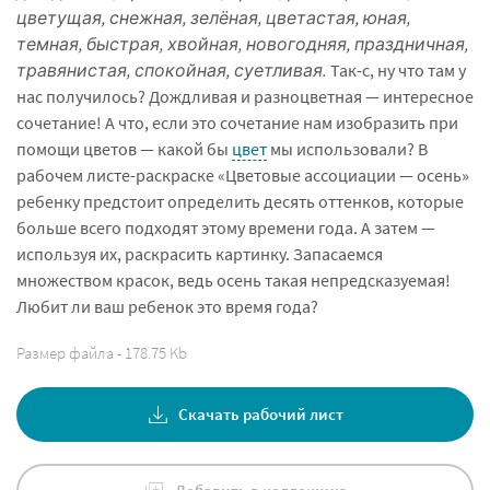
цветущая, снежная, зелёная, цветастая, юная,
темная, быстрая, хвойная, новогодняя, праздничная,
травянистая, спокойная, суетливая.
Так-с, ну что там у
нас получилось? Дождливая и разноцветная — интересное
сочетание! А что, если это сочетание нам изобразить при
помощи цветов — какой бы
цвет
мы использовали? В
рабочем листе-раскраске «Цветовые ассоциации — осень»
ребенку предстоит определить десять оттенков, которые
больше всего подходят этому времени года. А затем —
используя их, раскрасить картинку. Запасаемся
множеством красок, ведь осень такая непредсказуемая!
Любит ли ваш ребенок это время года?
Размер файла - 178.75 Kb
Скачать рабочий лист