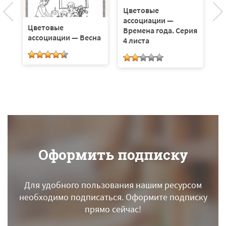
а
Цветовые
ассоциации —
Цветовые
Времена года. Серия
ассоциации — Весна
4 листа
Оформить подписку
Для удобного пользования нашим ресурсом
необходимо подписаться.
Оформите подписку
прямо сейчас!