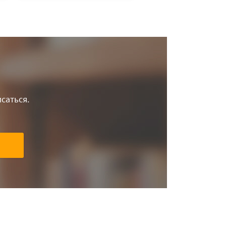
саться.