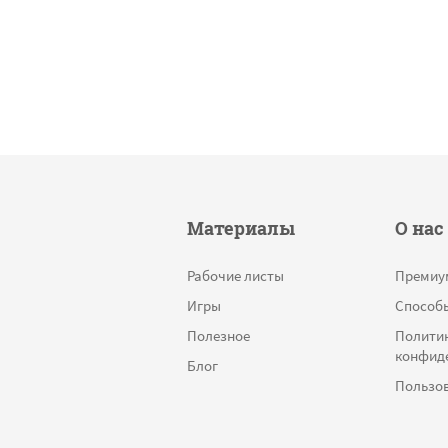
Материалы
О нас
Рабочие листы
Премиу
Игры
Способ
Полезное
Полити
конфид
Блог
Пользов