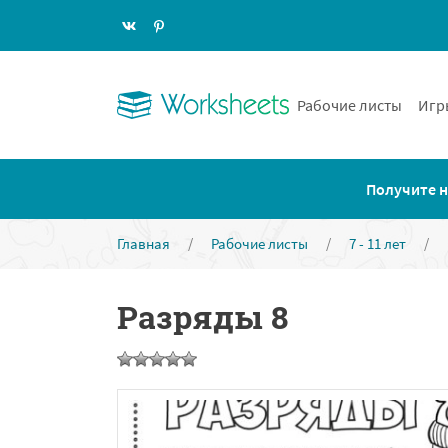
Рабочие листы
Игр
Получите н
Главная
/
Рабочие листы
/
7 - 11 лет
/
Разряды 8