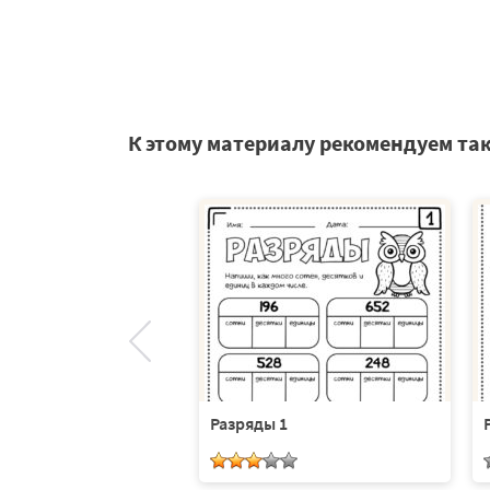
К этому материалу рекомендуем та
 9
Разряды 1