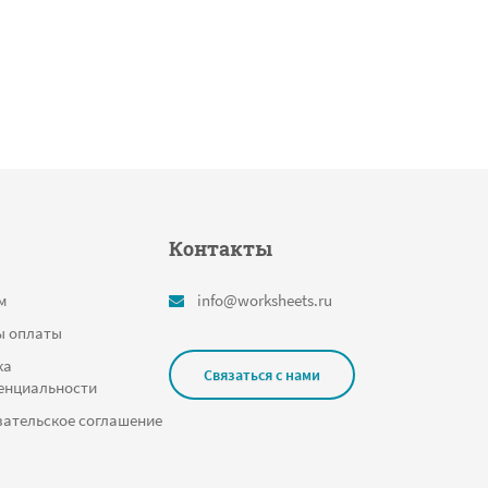
Контакты
м
info@worksheets.ru
ы оплаты
ка
Связаться с нами
енциальности
ательское соглашение