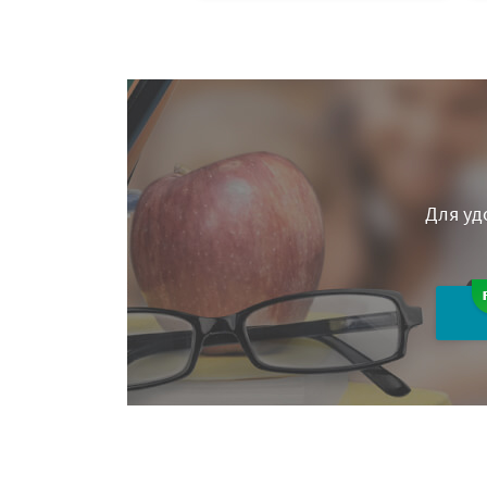
Для уд