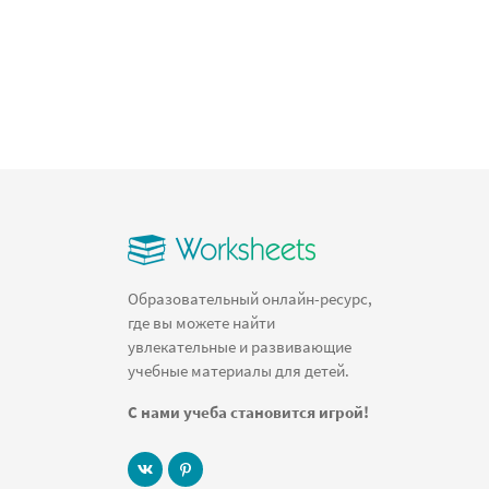
Образовательный онлайн-ресурс,
где вы можете найти
увлекательные и развивающие
учебные материалы для детей.
С нами учеба становится игрой!