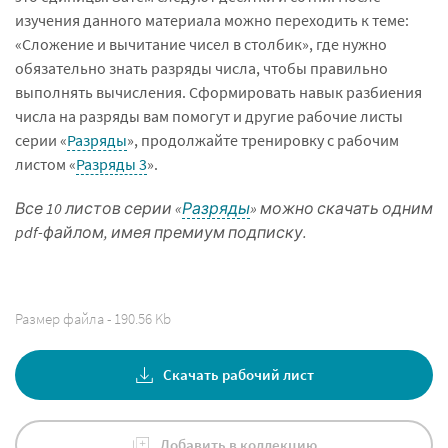
изучения данного материала можно переходить к теме:
«Сложение и вычитание чисел в столбик», где нужно
обязательно знать разряды числа, чтобы правильно
выполнять вычисления. Сформировать навык разбиения
числа на разряды вам помогут и другие рабочие листы
серии «
Разряды
», продолжайте тренировку с рабочим
листом «
Разряды 3
».
Все 10 листов серии «
Разряды
» можно скачать одним
pdf-файлом, имея премиум подписку.
Размер файла - 190.56 Kb
Скачать рабочий лист
Добавить в коллекцию