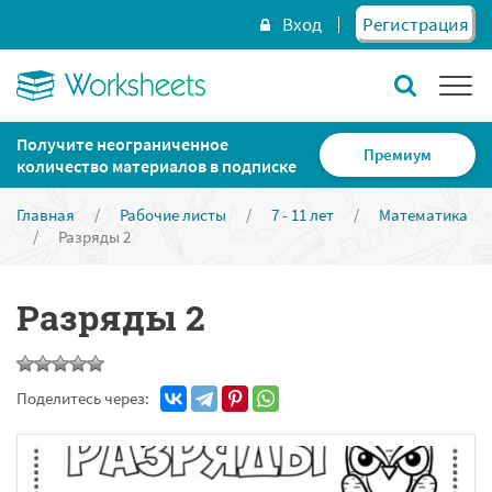
Вход
Регистрация
Получите неограниченное
Премиум
количество материалов в подписке
Главная
/
Рабочие листы
/
7 - 11 лет
/
Математика
/
Разряды 2
Разряды 2
Поделитесь через: