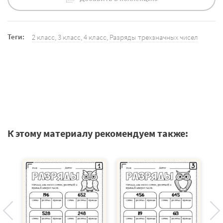
Теги:
2 класс
,
3 класс
,
4 класс
,
Разряды трехзначных чисел
К этому материалу рекомендуем также: