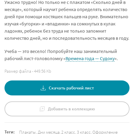
Ужасно трудно! Но только не с плакатом «Сколько дней в
месяце», который научит ребенка определять количество
дней при помощи костяшек пальцев на руке. Внимательно
изучая «бугорки» и «впадинки» на сомкнутых в кулак
ладонях, ребенок без труда не только запомнит
количество дней, но и последовательность месяцев в году.
Учеба — это весело! Попробуйте наш занимательный
рабочий лист-головоломку «
Времена года — Судоку
».
Размер файла - 449.56 Kb
Скачать рабочий лист
Добавить в коллекцию
Теги:
Плакаты
,
Дни месяца
,
2 класс
,
3 класс
,
Оформление