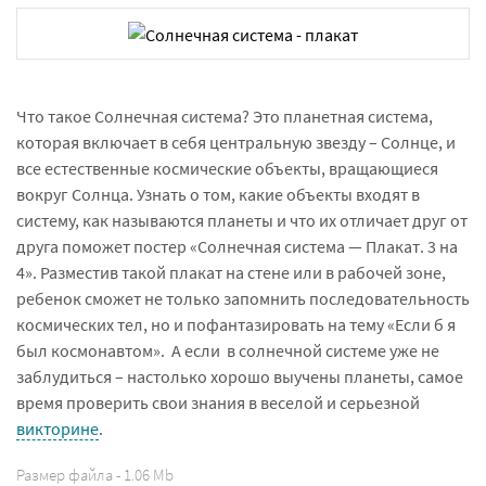
Что такое Солнечная система? Это планетная система,
которая включает в себя центральную звезду – Солнце, и
все естественные космические объекты, вращающиеся
вокруг Солнца. Узнать о том, какие объекты входят в
систему, как называются планеты и что их отличает друг от
друга поможет постер «Солнечная система — Плакат. 3 на
4». Разместив такой плакат на стене или в рабочей зоне,
ребенок сможет не только запомнить последовательность
космических тел, но и пофантазировать на тему «Если б я
был космонавтом».
А если
в солнечной системе уже не
заблудиться – настолько хорошо выучены планеты, самое
время проверить свои знания в веселой и серьезной
викторине
.
Размер файла - 1.06 Mb