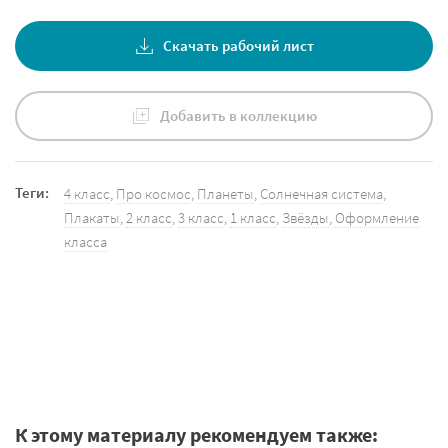
Скачать рабочий лист
Добавить в коллекцию
Теги:
4 класс
,
Про космос
,
Планеты
,
Солнечная система
,
Плакаты
,
2 класс
,
3 класс
,
1 класс
,
Звёзды
,
Оформление
класса
К этому материалу рекомендуем также: