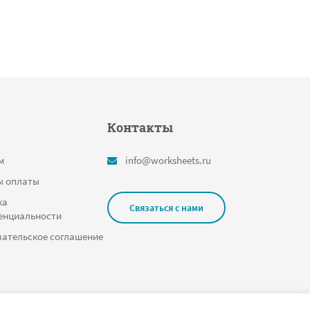
Контакты
м
info@worksheets.ru
ы оплаты
ка
Связаться с нами
енциальности
ательское соглашение