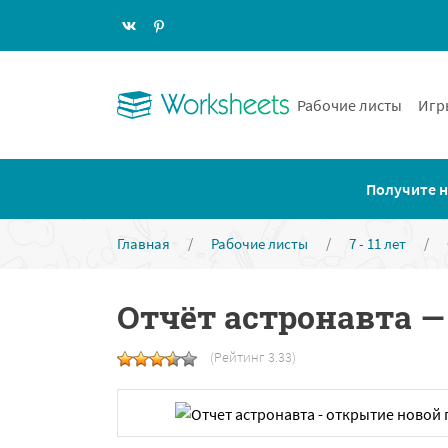
Рабочие листы
Игр
Получите н
Главная
/
Рабочие листы
/
7 - 11 лет
/
Отчёт астронавта 
(Рейтинг 3.33)