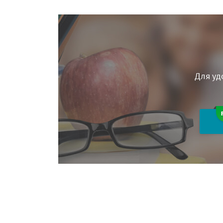
Для уд