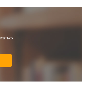
саться.