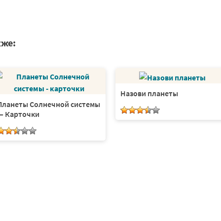
кже:
Назови планеты
Планеты Солнечной системы
— Карточки