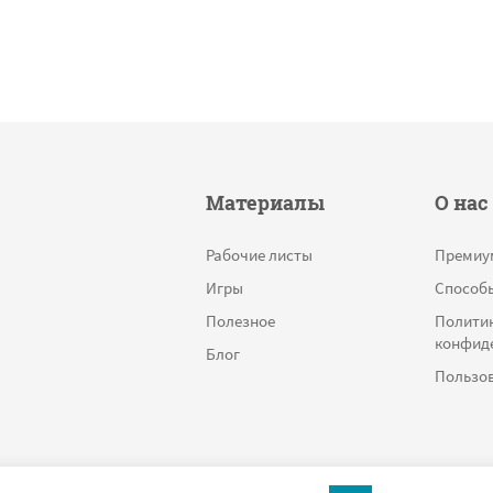
Материалы
О нас
Рабочие листы
Премиу
Игры
Способ
Полезное
Полити
конфид
Блог
Пользов