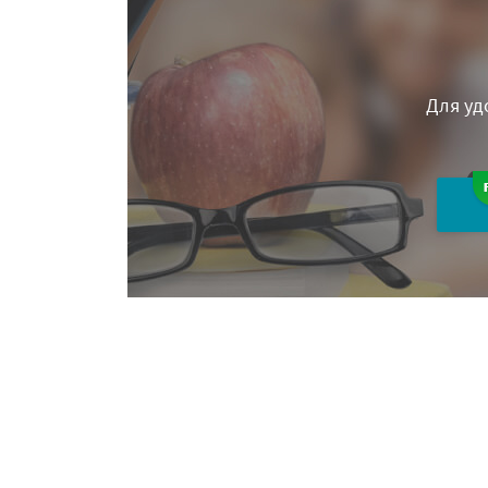
Для уд