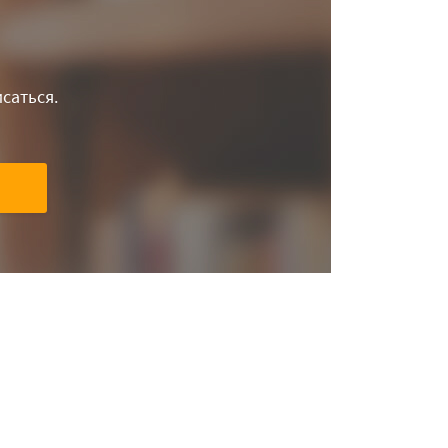
саться.