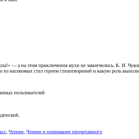
а!» — а на этом приключения мухи не закончились. К. И. Чуков
то из насекомых стал героем стихотворений и какую роль выполн
анных пользователей
одпиской.
асс
,
Чтение
,
Чтение и понимание прочитанного