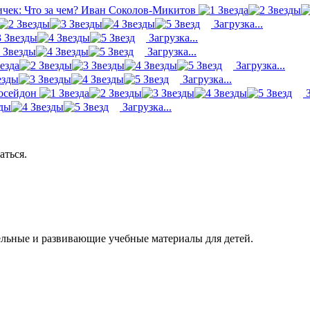
чек: Что за чем? Иван Соколов-Микитов
Загрузка...
Загрузка...
Загрузка...
Загрузка...
Загрузка...
осейдон
З
Загрузка...
аться.
ельные и развивающие учебные материалы для детей.