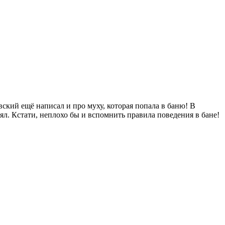
ский ещё написал и про муху, которая попала в баню! В
ял. Кстати, неплохо бы и вспомнить правила поведения в бане!