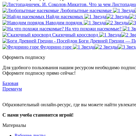
Листопадни
Любопытные насекомые
Найди насекомых
Наводим порядок
На что похожи насекомые?
Сказочный кроссворд
Боги Древней Греции — П
Федорино горе
Оформить подписку
Для удобного пользования нашим ресурсом необходимо подпис
Оформите подписку прямо сейчас!
Базовая
Премиум
Образовательный онлайн-ресурс, где вы можете найти увлекат
С нами учеба становится игрой!
Материалы
Рабочие листы