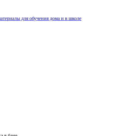
а в бане