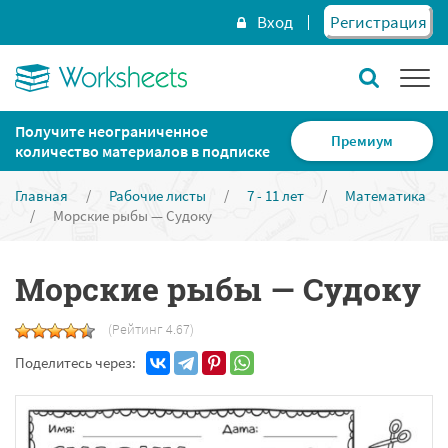
Вход
Регистрация
Получите неограниченное
Премиум
количество материалов в подписке
Главная
/
Рабочие листы
/
7 - 11 лет
/
Математика
/
Морские рыбы — Судоку
Морские рыбы — Судоку
(Рейтинг 4.67)
Поделитесь через: