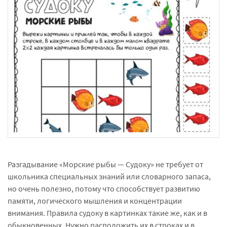
Разгадывание «Морские рыбы — Судоку» не требует от
школьника специальных знаний или словарного запаса,
но очень полезно, потому что способствует развитию
памяти, логического мышления и концентрации
внимания. Правила судоку в картинках такие же, как и в
обыкновенных. Нужно расположить их в строках и в