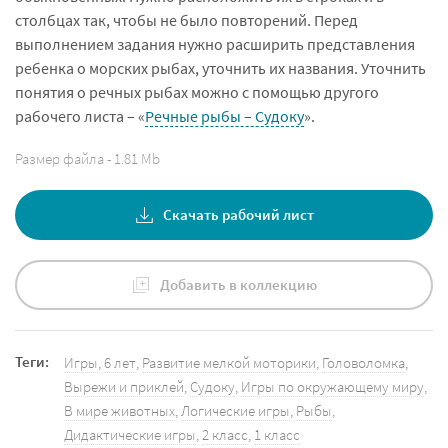
столбцах так, чтобы не было повторений. Перед
выполнением задания нужно расширить представления
ребенка о морских рыбах, уточнить их названия. Уточнить
понятия о речных рыбах можно с помощью другого
рабочего листа – «
Речные рыбы – Судоку
».
Размер файла - 1.81 Mb
Скачать рабочий лист
Добавить в коллекцию
Теги:
Игры
,
6 лет
,
Развитие мелкой моторики
,
Головоломка
,
Вырежи и приклей
,
Судоку
,
Игры по окружающему миру
,
В мире животных
,
Логические игры
,
Рыбы
,
Дидактические игры
,
2 класс
,
1 класс