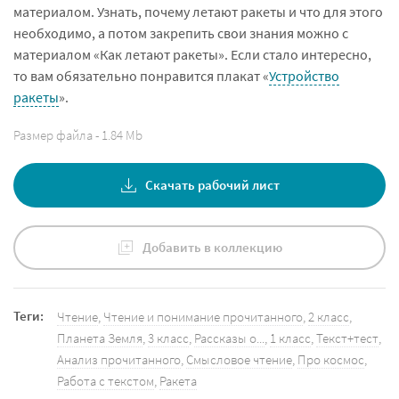
материалом. Узнать, почему летают ракеты и что для этого
необходимо, а потом закрепить свои знания можно с
материалом «Как летают ракеты». Если стало интересно,
то вам обязательно понравится плакат «
Устройство
ракеты
».
Размер файла - 1.84 Mb
Скачать рабочий лист
Добавить в коллекцию
Теги:
Чтение
,
Чтение и понимание прочитанного
,
2 класс
,
Планета Земля
,
3 класс
,
Рассказы о...
,
1 класс
,
Текст+тест
,
Анализ прочитанного
,
Смысловое чтение
,
Про космос
,
Работа с текстом
,
Ракета