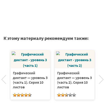
К этому материалу рекомендуем также:
Графический
Графический
диктант — уровень 3
диктант — уровень 3
(часть 1). Серия 10
(часть 2). Серия 10
Г
листов
листов
д
(ч