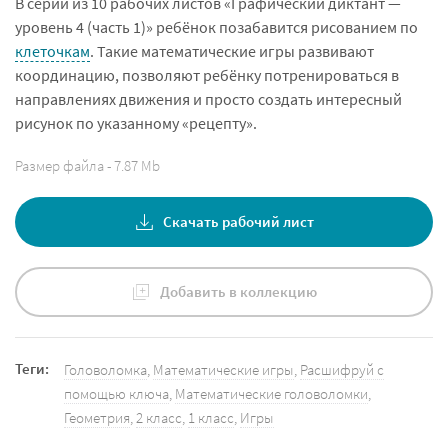
В серии из 10 рабочих листов «Графический диктант —
уровень 4 (часть 1)» ребёнок позабавится рисованием по
клеточкам
. Такие математические игры развивают
координацию, позволяют ребёнку потренироваться в
направлениях движения и просто создать интересный
рисунок по указанному «рецепту».
Размер файла - 7.87 Mb
Скачать рабочий лист
Добавить в коллекцию
Теги:
Головоломка
,
Математические игры
,
Расшифруй с
помощью ключа
,
Математические головоломки
,
Геометрия
,
2 класс
,
1 класс
,
Игры