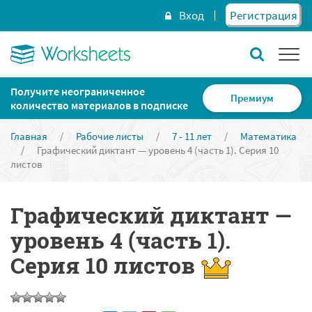
Вход
Регистрация
Получите неограниченное
Премиум
количество материалов в подписке
Главная
/
Рабочие листы
/
7 - 11 лет
/
Математика
/
Графический диктант — уровень 4 (часть 1). Серия 10
листов
Графический диктант —
уровень 4 (часть 1).
Серия 10 листов