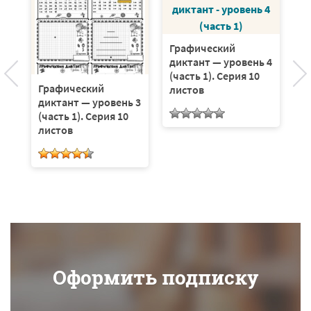
Графический
Г
диктант — уровень 4
д
(часть 1). Серия 10
(ч
Графический
листов
диктант — уровень 3
(часть 1). Серия 10
листов
Оформить подписку