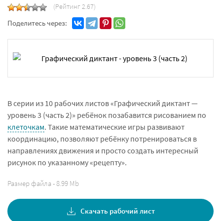
(Рейтинг 2.67)
Поделитесь через:
В серии из 10 рабочих листов «Графический диктант —
уровень 3 (часть 2)» ребёнок позабавится рисованием по
клеточкам
. Такие математические игры развивают
координацию, позволяют ребёнку потренироваться в
направлениях движения и просто создать интересный
рисунок по указанному «рецепту».
Размер файла - 8.99 Mb
Скачать рабочий лист