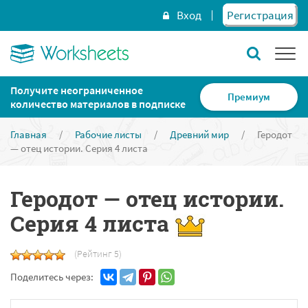
Вход
Регистрация
Получите неограниченное
Премиум
количество материалов в подписке
Главная
/
Рабочие листы
/
Древний мир
/
Геродот
— отец истории. Серия 4 листа
Геродот — отец истории.
Серия 4 листа
(Рейтинг 5)
Поделитесь через: