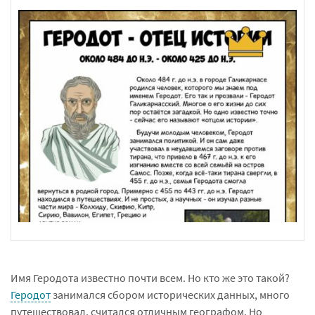
Имя Геродота известно почти всем. Но кто же это такой?
Геродот
занимался сбором исторических данных, много
путешествовал, считался отличным географом. Но