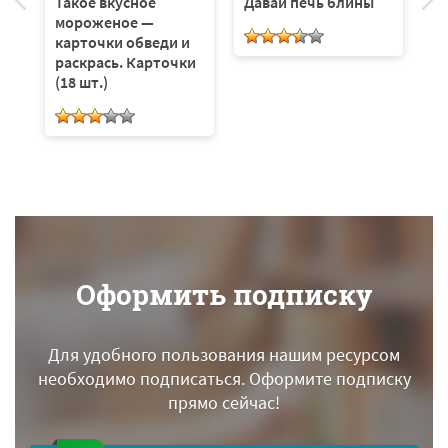
Такое вкусное
Давай печь блины
Д
мороженое —
к
карточки обведи и
раскрась. Карточки
(18 шт.)
Оформить подписку
Для удобного пользования нашим ресурсом
необходимо подписаться.
Оформите подписку
прямо сейчас!