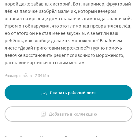
порой даже забавных историй. Вот, например, фруктовый
лёд на палочке изобрёл мальчик, который вечером
оставил на крыльце дома стаканчик лимонада с палочкой.
Утром он обнаружил, что этот лимонад превратился в лёд,
но от этого он не стал менее вкусным. А знает ли ваш
ребёнок, как вообще делается мороженое? В рабочем
листе «Давай приготовим мороженое?» нужно помочь
девочке восстановить рецепт сливочного мороженого,
расставив картинки по своим местам.
Размер файла - 2.34 Mb
Скачать рабочий лист
Добавить в коллекцию