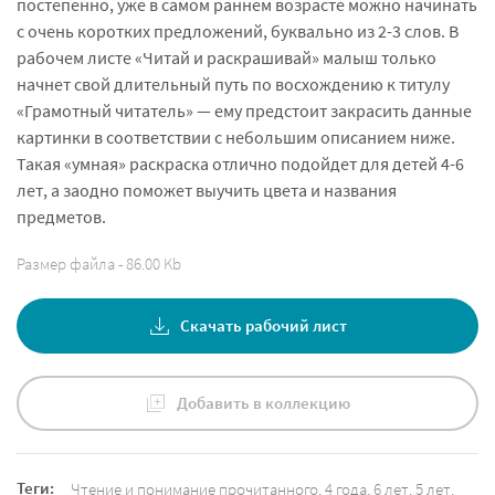
постепенно, уже в самом раннем возрасте можно начинать
с очень коротких предложений, буквально из 2-3 слов. В
рабочем листе «Читай и раскрашивай» малыш только
начнет свой длительный путь по восхождению к титулу
«Грамотный читатель» — ему предстоит закрасить данные
картинки в соответствии с небольшим описанием ниже.
Такая «умная» раскраска отлично подойдет для детей 4-6
лет, а заодно поможет выучить цвета и названия
предметов.
Размер файла - 86.00 Kb
Скачать рабочий лист
Добавить в коллекцию
Теги:
Чтение и понимание прочитанного
,
4 года
,
6 лет
,
5 лет
,