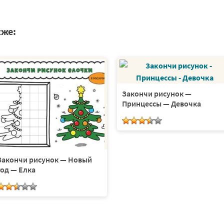
кже:
Закончи рисунок —
Принцессы — Девочка
Закончи рисунок — Новый
год — Елка