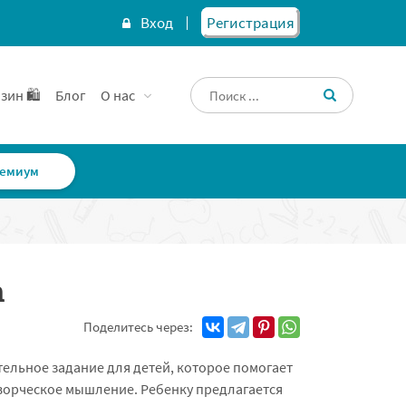
Вход
Регистрация
зин 🛍️
Блог
О нас
емиум
Поделитесь через:
ельное задание для детей, которое помогает
творческое мышление. Ребенку предлагается