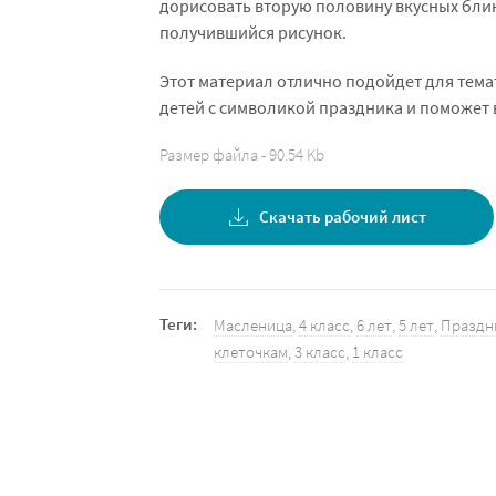
дорисовать вторую половину вкусных блин
получившийся рисунок.
Этот материал отлично подойдет для тема
детей с символикой праздника и поможет 
Размер файла - 90.54 Kb
Скачать рабочий лист
Теги:
Масленица
,
4 класс
,
6 лет
,
5 лет
,
Праздн
клеточкам
,
3 класс
,
1 класс