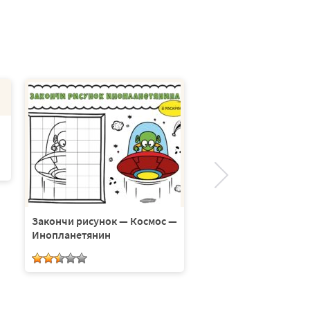
Закончи рисунок — Космос —
Закончи рисунок — 
Инопланетянин
Мальчиков — Мальч