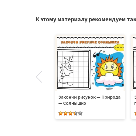
К этому материалу рекомендуем та
 рисунок — Космос.
 листа
Закончи рисунок — Природа
— Солнышко