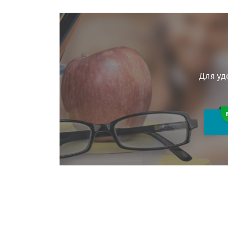
Для уд