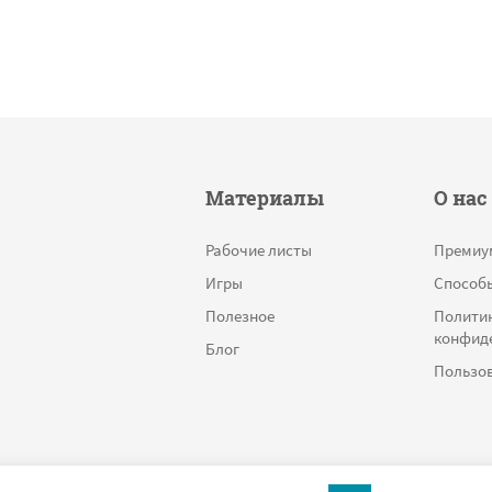
Материалы
О нас
Рабочие листы
Премиу
Игры
Способ
Полезное
Полити
конфид
Блог
Пользов