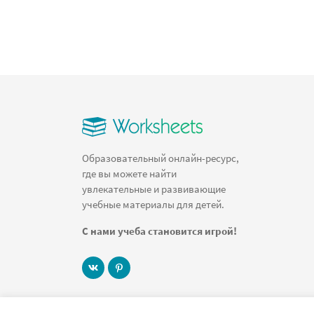
Образовательный онлайн-ресурс,
где вы можете найти
увлекательные и развивающие
учебные материалы для детей.
С нами учеба становится игрой!