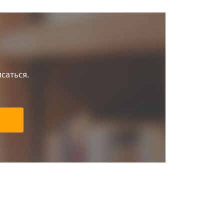
саться.