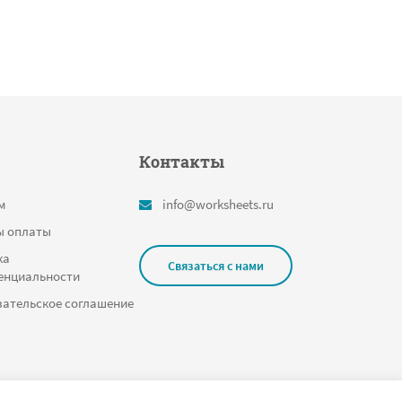
Контакты
м
info@worksheets.ru
ы оплаты
ка
Связаться с нами
енциальности
ательское соглашение