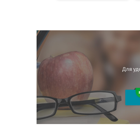
Для уд