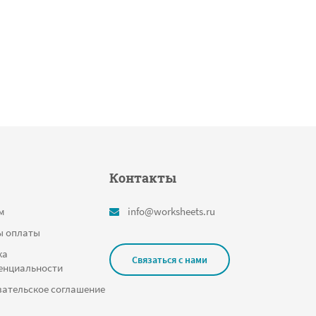
Контакты
м
info@worksheets.ru
ы оплаты
ка
Связаться с нами
енциальности
ательское соглашение