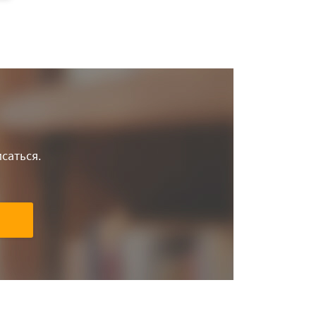
саться.