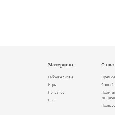
Материалы
О нас
Рабочие листы
Премиу
Игры
Способ
Полезное
Полити
конфид
Блог
Пользов