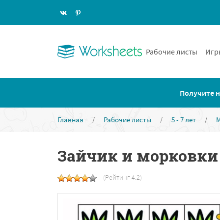
Рабочие листы
Игр
Получите н
Главная
/
Рабочие листы
/
5 - 7 лет
/
Зайчик и морковки
(Рейтинг 4.2)