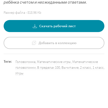
ребёнка счетом и неожиданными ответами.
Размер файла - 818.96 Kb
Скачать рабочий лист
Добавить в коллекцию
Теги:
Головоломка
,
Математические игры
,
Математические
головоломки
,
В пределах 100
,
Вычитание
,
2 класс
,
1 класс
,
Игры