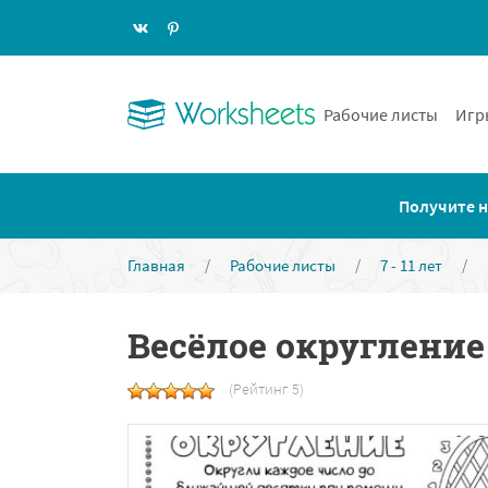
Рабочие листы
Игр
Получите н
Главная
/
Рабочие листы
/
7 - 11 лет
/
Весёлое округление
(Рейтинг 5)