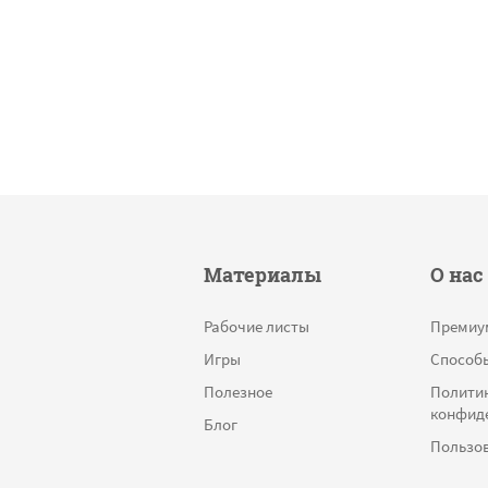
Материалы
О нас
Рабочие листы
Премиу
Игры
Способ
Полезное
Полити
конфид
Блог
Пользов