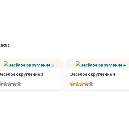
кже:
Весёлое округление 3
Весёлое округление 4