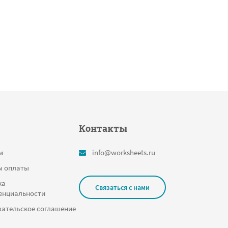
Контакты
м
info@worksheets.ru
ы оплаты
ка
Связаться с нами
енциальности
ательское соглашение