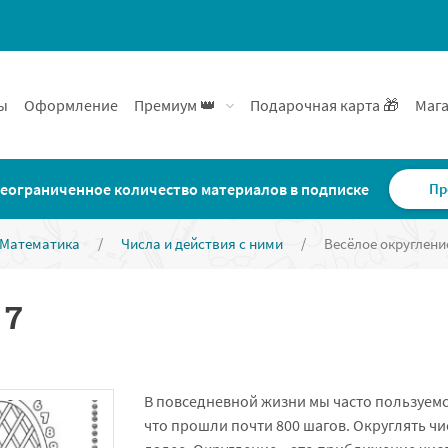
ы
Оформление
Премиум 👑
Подарочная карта 🎁
Мага
еограниченное количество материалов в подписке
Пр
Математика
/
Числа и действия с ними
/
Весёлое округлени
 7
В повседневной жизни мы часто пользуемс
что прошли почти 800 шагов. Округлять чис