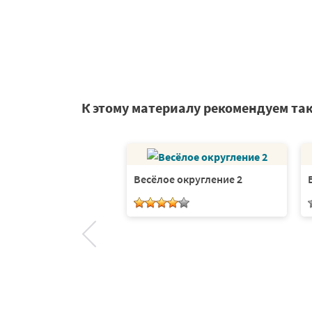
К этому материалу рекомендуем та
Весёлое округление 2
 округление 1