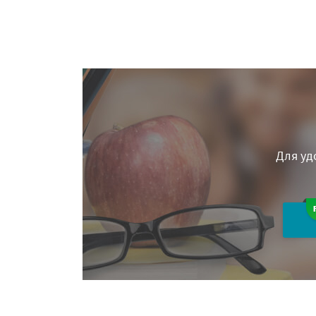
Для уд