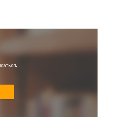
саться.