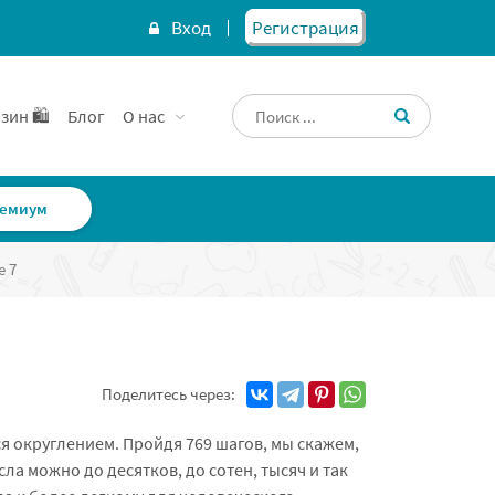
Вход
Регистрация
зин 🛍️
Блог
О нас
емиум
е 7
Поделитесь через:
я округлением. Пройдя 769 шагов, мы скажем,
ла можно до десятков, до сотен, тысяч и так