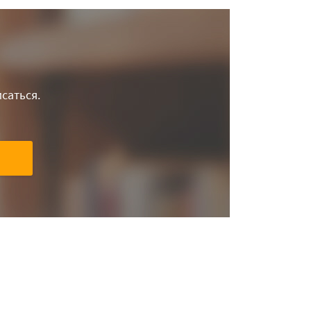
саться.