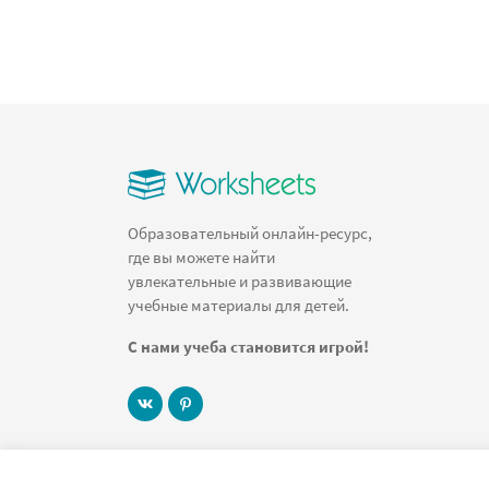
Образовательный онлайн-ресурс,
где вы можете найти
увлекательные и развивающие
учебные материалы для детей.
С нами учеба становится игрой!