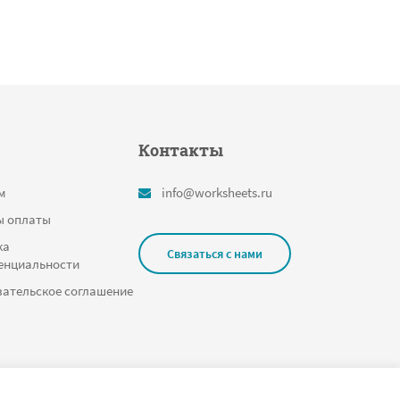
Контакты
м
info@worksheets.ru
ы оплаты
ка
Связаться с нами
енциальности
ательское соглашение