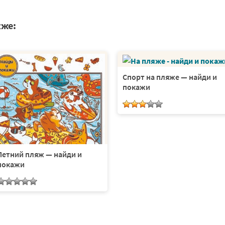
кже:
Спорт на пляже — найди и
покажи
Летний пляж — найди и
покажи