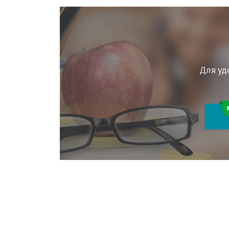
Для уд