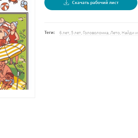
Скачать рабочий лист
Теги:
6 лет
,
5 лет
,
Головоломка
,
Лето
,
Найди и