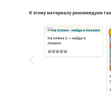
К этому материалу рекомендуем та
На пляже 1 — найди и
покажи
иуме — найди и