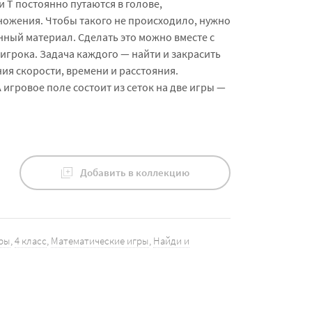
и T постоянно путаются в голове,
ножения. Чтобы такого не происходило, нужно
анный материал. Сделать это можно вместе с
 игрока. Задача каждого — найти и закрасить
ия скорости, времени и расстояния.
 игровое поле состоит из сеток на две игры —
Добавить в коллекцию
ры
,
4 класс
,
Математические игры
,
Найди и