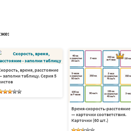
кже:
Скорость, время, расстояние
— заполни таблицу. Серия 5
листов
Время-скорость-расстояние
— карточки соответствия.
Карточки (60 шт.)