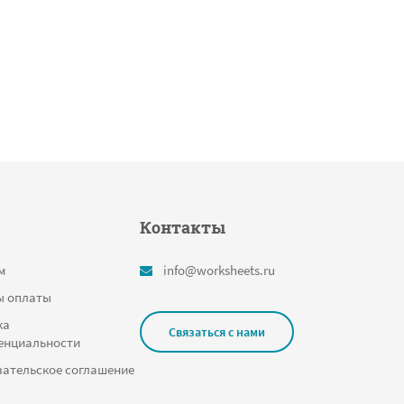
Контакты
м
info@worksheets.ru
ы оплаты
ка
Связаться с нами
енциальности
ательское соглашение