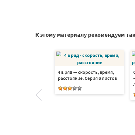
К этому материалу рекомендуем та
ть животных
4 в ряд — скорость, время,
расстояние. Серия 6 листов