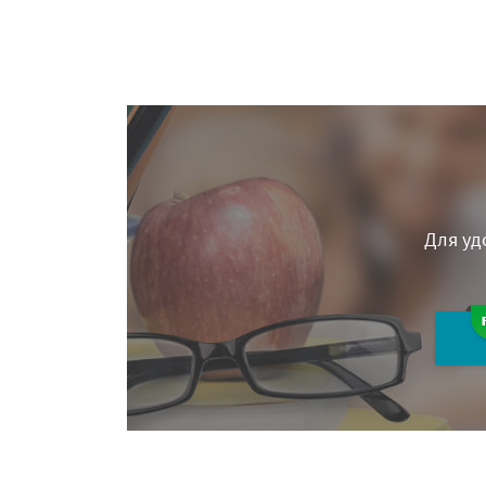
Для уд