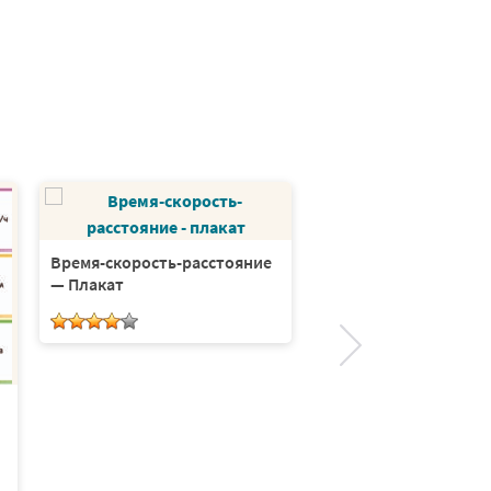
Три поросёнка
Время-скорость-расстояние
— Плакат