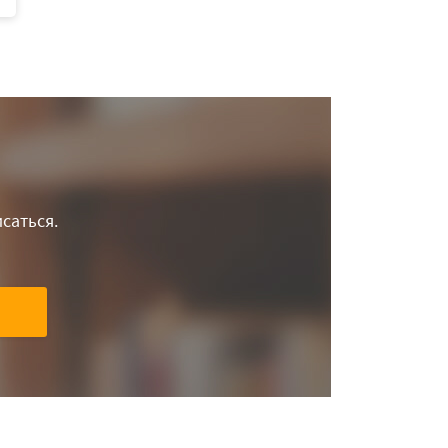
саться.