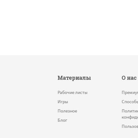
Материалы
О нас
Рабочие листы
Премиу
Игры
Способ
Полезное
Полити
конфид
Блог
Пользов