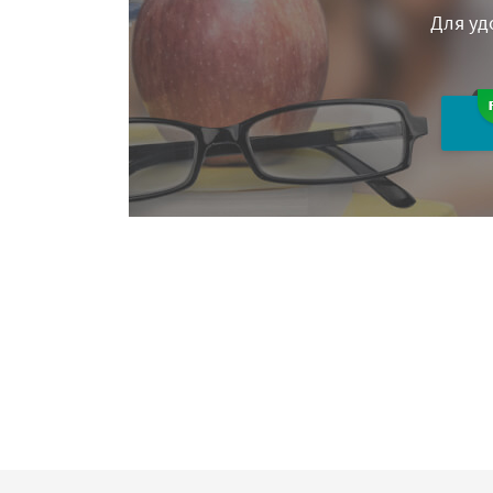
Для уд