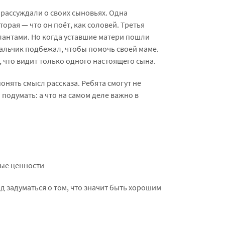
рассуждали о своих сыновьях. Одна
торая — что он поёт, как соловей. Третья
лантами. Но когда уставшие матери пошли
альчик подбежал, чтобы помочь своей маме.
, что видит только одного настоящего сына.
онять смысл рассказа. Ребята смогут не
и подумать: а что на самом деле важно в
ые ценности
д задуматься о том, что значит быть хорошим