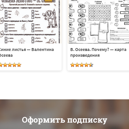
Синие листья — Валентина
В. Осеева. Почему? — карта
Осеева
произведения
Оформить подписку