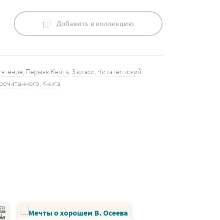
Добавить в коллекцию
 чтение
,
Пермяк Книга
,
3 класс
,
Читательский
прочитанного
,
Книга