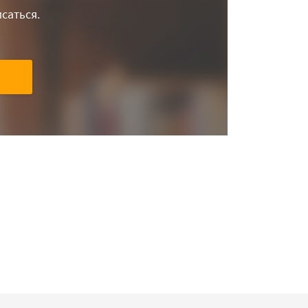
саться.