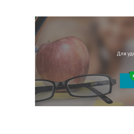
Для уд