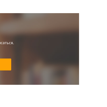
саться.