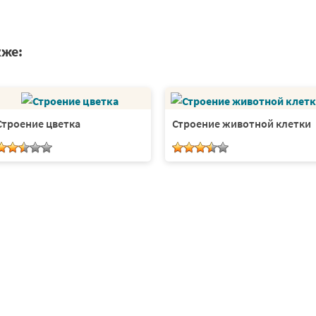
кже:
Строение цветка
Строение животной клетки