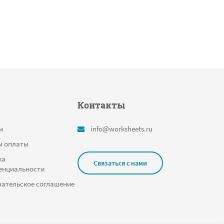
Контакты
м
info@worksheets.ru
ы оплаты
ка
Связаться с нами
енциальности
ательское соглашение