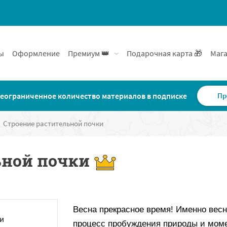
ы
Оформление
Премиум 👑
Подарочная карта 🎁
Мага
еограниченное количество материалов в подписке
Пр
Строение растительной почки
ьной почки
Весна прекрасное время! Именно вес
процесс пробуждения природы и моме