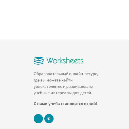
Образовательный онлайн-ресурс,
где вы можете найти
увлекательные и развивающие
учебные материалы для детей.
С нами учеба становится игрой!