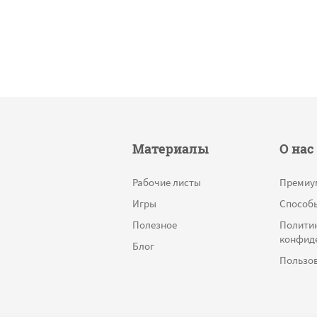
Материалы
О нас
Рабочие листы
Премиу
Игры
Способ
Полезное
Полити
конфид
Блог
Пользов