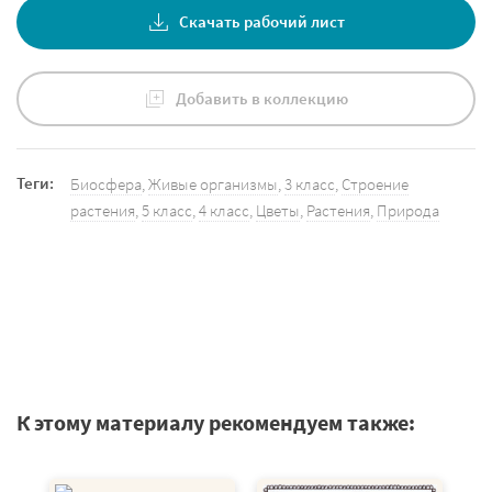
Скачать рабочий лист
Добавить в коллекцию
Теги:
Биосфера
,
Живые организмы
,
3 класс
,
Строение
растения
,
5 класс
,
4 класс
,
Цветы
,
Растения
,
Природа
К этому материалу рекомендуем также: