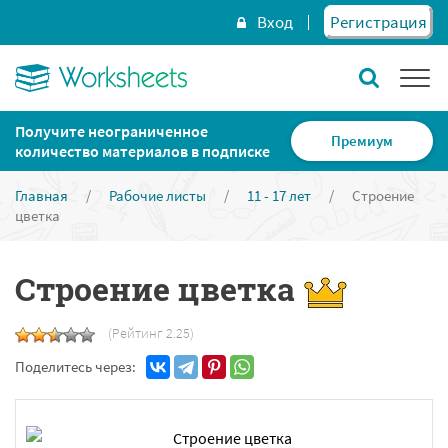
Вход
Регистрация
Получите неограниченное
Премиум
количество материалов в подписке
Главная
/
Рабочие листы
/
11 - 17 лет
/
Строение
цветка
Строение цветка
(Рейтинг 2.25)
Поделитесь через: