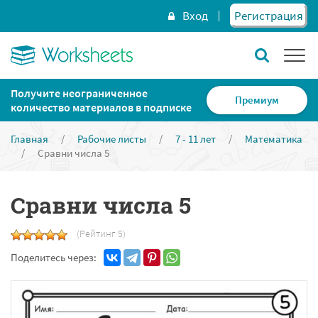
Вход
Регистрация
Получите неограниченное
Премиум
количество материалов в подписке
Главная
/
Рабочие листы
/
7 - 11 лет
/
Математика
/
Сравни числа 5
Сравни числа 5
(Рейтинг 5)
Поделитесь через: