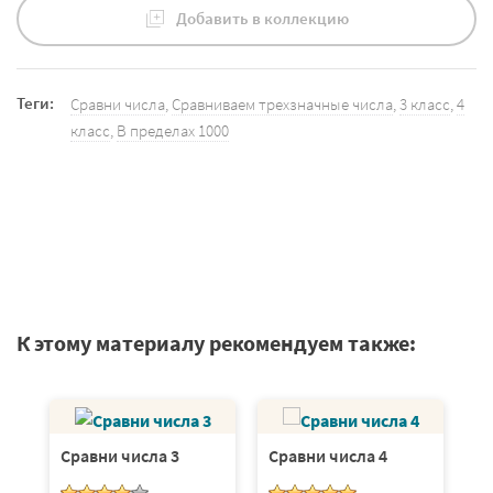
Добавить в коллекцию
Теги:
Сравни числа
,
Сравниваем трехзначные числа
,
3 класс
,
4
класс
,
В пределах 1000
К этому материалу рекомендуем также:
Сравни числа 3
Сравни числа 4