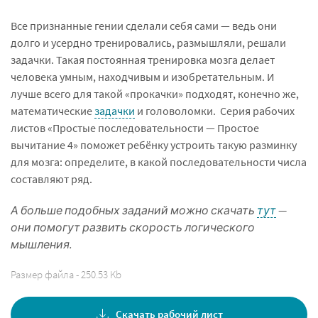
Все признанные гении сделали себя сами — ведь они
долго и усердно тренировались, размышляли, решали
задачки. Такая постоянная тренировка мозга делает
человека умным, находчивым и изобретательным. И
лучше всего для такой «прокачки» подходят, конечно же,
математические
задачки
и головоломки. Серия рабочих
листов «Простые последовательности — Простое
вычитание 4» поможет ребёнку устроить такую разминку
для мозга: определите, в какой последовательности числа
составляют ряд.
А больше подобных заданий можно скачать
тут
—
они помогут развить скорость логического
мышления.
Размер файла - 250.53 Kb
Скачать рабочий лист