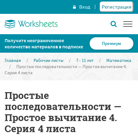
Вход
Регистрация
Получите неограниченное
Премиум
количество материалов в подписке
Главная
/
Рабочие листы
/
7 - 11 лет
/
Математика
/
Простые последовательности — Простое вычитание 4.
Серия 4 листа
Простые
последовательности —
Простое вычитание 4.
Серия 4 листа