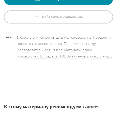
Добавить в коллекцию
Теги:
1 класс
,
Логическое мышление
,
Головоломка
,
Продолжи
последовательность чисел
,
Продолжи цепочку
,
Последовательность чисел
,
Математические
головоломки
,
В пределах 100
,
Вычитание
,
2 класс
,
3 класс
К этому материалу рекомендуем также: