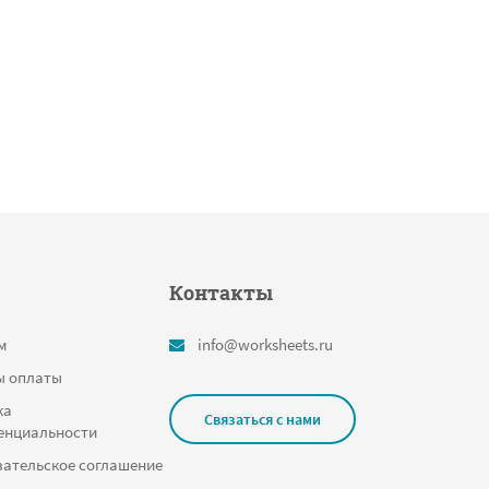
Контакты
м
info@worksheets.ru
ы оплаты
ка
Связаться с нами
енциальности
ательское соглашение