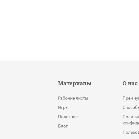
Материалы
О нас
Рабочие листы
Премиу
Игры
Способ
Полезное
Полити
конфид
Блог
Пользов