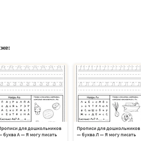
кже:
Прописи для дошкольников
Прописи для дошкольников
— буква А — Я могу писать
— буква Л — Я могу писать