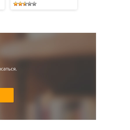
саться.