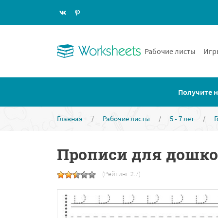
Рабочие листы
Игр
Получите н
Главная
/
Рабочие листы
/
5 - 7 лет
/
Г
Прописи для дошкол
(Рейтинг 2.7)