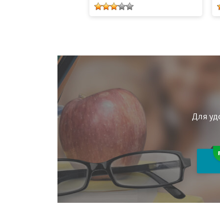
Для уд