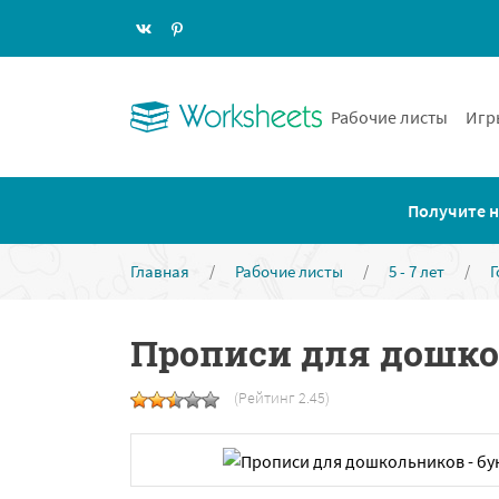
Рабочие листы
Игр
Получите н
Главная
/
Рабочие листы
/
5 - 7 лет
/
Г
Прописи для дошкол
(Рейтинг 2.45)