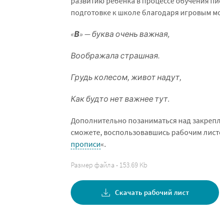
развитию ребёнка в процессе обучения пи
подготовке к школе благодаря игровым м
«
В
» — буква очень важная,
Воображала страшная.
Грудь колесом, живот надут,
Как будто нет важнее тут.
Дополнительно позаниматься над закрепл
сможете, воспользовавшись рабочим лист
прописи
«.
Размер файла - 153.69 Kb
Скачать рабочий лист