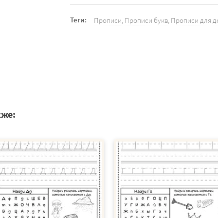
Теги:
Прописи
,
Прописи букв
,
Прописи для 
кже: