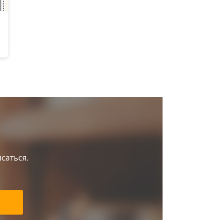
саться.