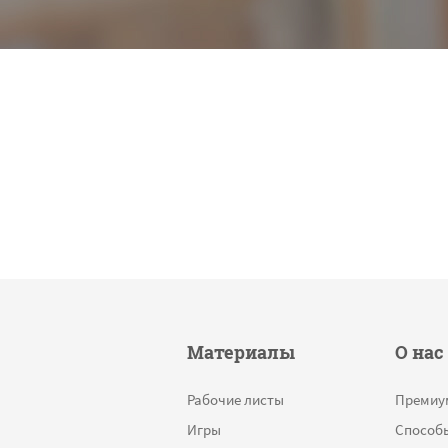
Материалы
О нас
Рабочие листы
Премиу
Игры
Способ