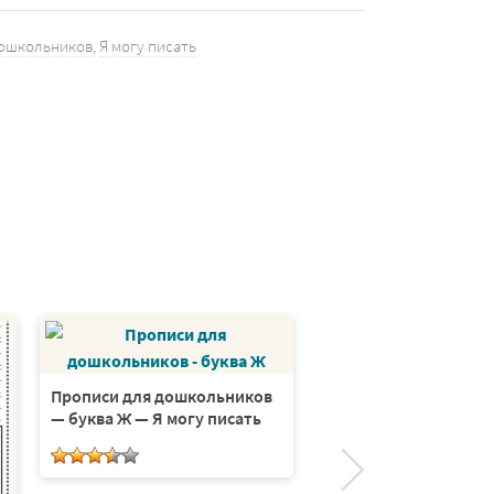
дошкольников
,
Я могу писать
Прописи для дошкольников
Прописи для дошкол
— буква Ж — Я могу писать
— буква Т — Я могу п