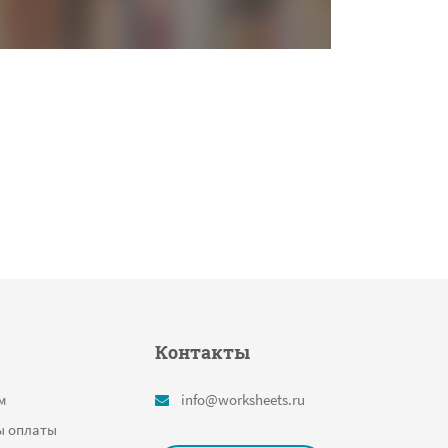
Контакты
м
info@worksheets.ru
ы оплаты