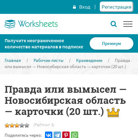
Вход
Регистрация
Получите неограниченное
Премиум
количество материалов в подписке
Главная
/
Рабочие листы
/
Краеведение
/
Правда
или вымысел — Новосибирская область — карточки (20 шт.)
Правда или вымысел —
Новосибирская область
— карточки (20 шт.)
(Рейтинг 3)
Поделитесь через: