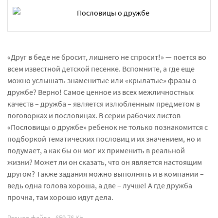
«Друг в беде не бросит, лишнего не спросит!» — поется во
всем известной детской песенке. Вспомните, а где еще
можно услышать знаменитые или «крылатые» фразы о
дружбе? Верно! Самое ценное из всех межличностных
качеств – дружба – является излюбленным предметом в
поговорках и пословицах. В серии рабочих листов
«Пословицы о дружбе» ребенок не только познакомится с
подборкой тематических пословиц и их значением, но и
подумает, а как бы он мог их применить в реальной
жизни? Может ли он сказать, что он является настоящим
другом? Также задания можно выполнять и в компании –
ведь одна голова хороша, а две – лучше! А где дружба
прочна, там хорошо идут дела.
Размер файла - 659.76 Kb