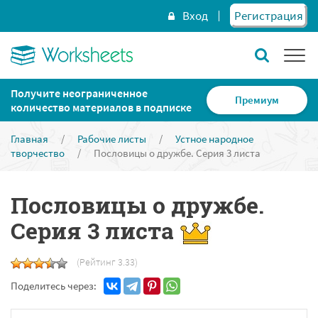
Вход
Регистрация
Получите неограниченное
Премиум
количество материалов в подписке
Главная
/
Рабочие листы
/
Устное народное
творчество
/
Пословицы о дружбе. Серия 3 листа
Пословицы о дружбе.
Серия 3 листа
(Рейтинг 3.33)
Поделитесь через: