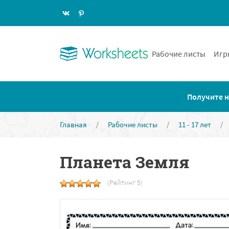
Рабочие листы
Игр
Получите н
Главная
/
Рабочие листы
/
11 - 17 лет
/
Планета Земля
(Рейтинг 5)