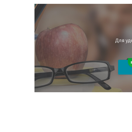
Для уд