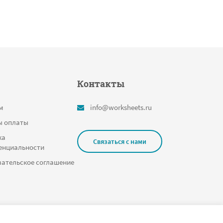
Контакты
м
info@worksheets.ru
ы оплаты
ка
Связаться с нами
енциальности
ательское соглашение