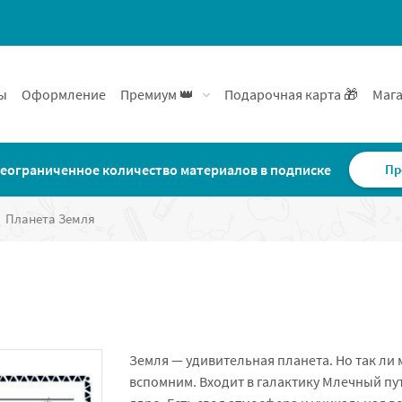
ы
Оформление
Премиум 👑
Подарочная карта 🎁
Мага
еограниченное количество материалов в подписке
Пр
Планета Земля
Земля — удивительная планета. Но так ли 
вспомним. Входит в галактику Млечный пу