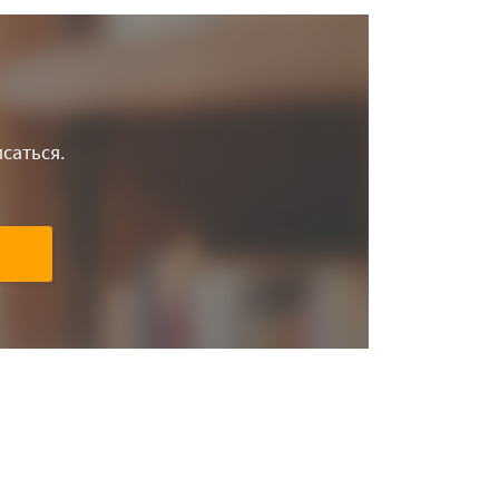
саться.