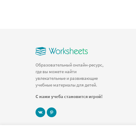
Образовательный онлайн-ресурс,
где вы можете найти
увлекательные и развивающие
учебные материалы для детей.
С нами учеба становится игрой!