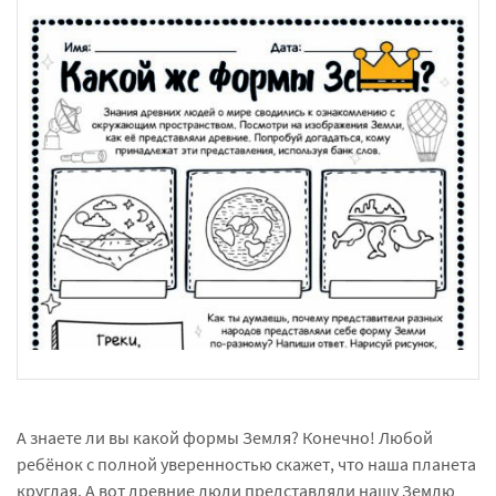
А знаете ли вы какой формы Земля? Конечно! Любой
ребёнок с полной уверенностью скажет, что наша планета
круглая. А вот древние люди представляли нашу Землю