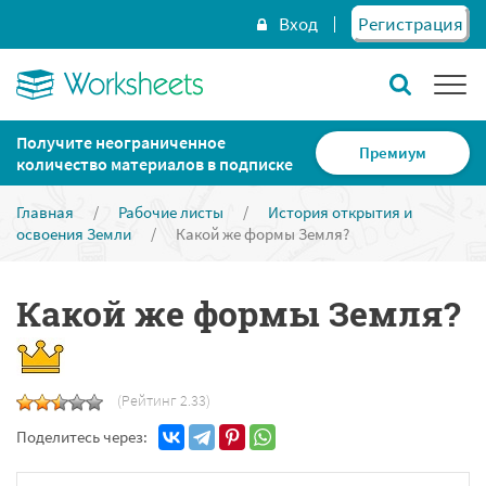
Вход
Регистрация
Получите неограниченное
Премиум
количество материалов в подписке
Главная
/
Рабочие листы
/
История открытия и
освоения Земли
/
Какой же формы Земля?
Какой же формы Земля?
(Рейтинг 2.33)
Поделитесь через: