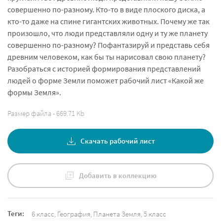
совершенно по-разному. Кто-то в виде плоского диска, а
кто-то даже на спине гигантских животных. Почему же так
произошло, что люди представляли одну и ту же планету
совершенно по-разному? Пофантазируй и представь себя
древним человеком, как бы ты нарисовал свою планету?
Разобраться с историей формирования представлений
людей о форме Земли поможет рабочий лист «Какой же
формы Земля».
Размер файла - 669.71 Kb
Скачать рабочий лист
Добавить в коллекцию
Теги:
6 класс
,
География
,
Планета Земля
,
5 класс