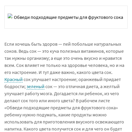
Если хочешь быть здоров — пей побольше натуральных
соков. Ведь сок — это куча полезных витаминов, которые
так нужны организму; а еще это очень вкусно и нравится
всем. Сок влияет не только на здоровье человека, но и на
его настроение. И тут даже важно, какого цвета сок.
Красный
сок улучшает настроение; оранжевый придает
бодрости;
зеленый
сок — это отличная диета, а желтый
улучшает работу мозга. Догадается ли ребенок, из чего
делают сок того или иного цвета? В рабочем листе
«Обведи подходящие предметы для фруктового сока»
ребенку нужно подумать, какие продукты можно
использовать для приготовления вкусного освежающего
напитка. Какого цвета получится сок и для чего он будет