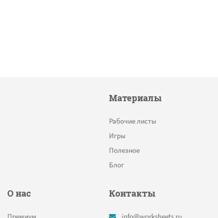
Материалы
Рабочие листы
Игры
Полезное
Блог
О нас
Контакты
Премиум
info@worksheets.ru