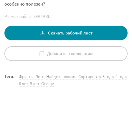
особенно полезен?
Размер файла - 399.49 Kb
Скачать рабочий лист
Добавить в коллекцию
Теги:
Фрукты
,
Лето
,
Найди и покажи
,
Сортировка
,
3 года
,
4 года
,
6 лет
,
5 лет
,
Овощи