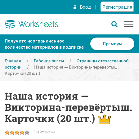
Вход
Регистрация
Получите неограниченное
Премиум
количество материалов в подписке
Главная
/
Рабочие листы
/
Страницы отечественной
истории
/
Наша история — Викторина-перевёртыш.
Карточки (20 шт.)
Наша история —
Викторина-перевёртыш.
Карточки (20 шт.)
(Рейтинг 4)