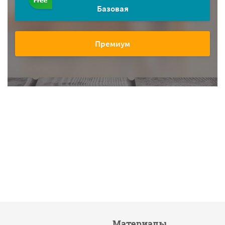
Базовая
Премиум
Материалы