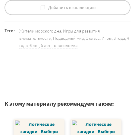
Добавить в коллекцию
Теги:
Жители морского дна
,
Игры для развития
внимательности
,
Подводный мир
,
1 класс
,
Игры
,
3 года
,
4
года
,
6 лет
,
5 лет
,
Головоломка
К этому материалу рекомендуем также:
Г