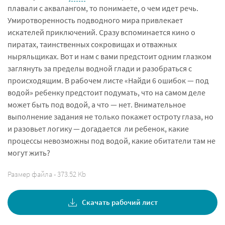
плавали с аквалангом, то понимаете, о чем идет речь.
Умиротворенность подводного мира привлекает
искателей приключений. Сразу вспоминается кино о
пиратах, таинственных сокровищах и отважных
ныряльщиках. Вот и нам с вами предстоит одним глазком
заглянуть за пределы водной глади и разобраться с
происходящим. В рабочем листе «Найди 6 ошибок — под
водой» ребенку предстоит подумать, что на самом деле
может быть под водой, а что — нет. Внимательное
выполнение задания не только покажет остроту глаза, но
и разовьет логику — догадается ли ребенок, какие
процессы невозможны под водой, какие обитатели там не
могут жить?
Размер файла - 373.52 Kb
Скачать рабочий лист