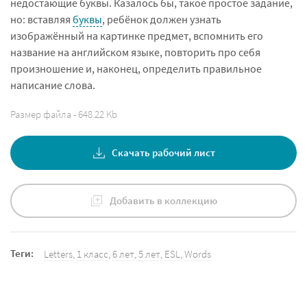
недостающие буквы. Казалось бы, такое простое задание,
но: вставляя
буквы
, ребёнок должен узнать
изображённый на картинке предмет, вспомнить его
название на английском языке, повторить про себя
произношение и, наконец, определить правильное
написание слова.
Размер файла - 648.22 Kb
Скачать рабочий лист
Добавить в коллекцию
Теги:
Letters
,
1 класс
,
6 лет
,
5 лет
,
ESL
,
Words