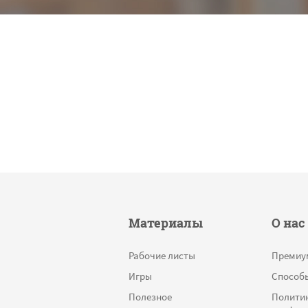
Материалы
О нас
Рабочие листы
Премиу
Игры
Способ
Полезное
Полити