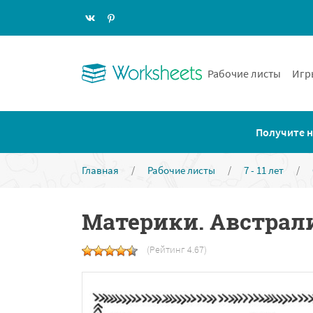
Рабочие листы
Игр
Получите н
Главная
/
Рабочие листы
/
7 - 11 лет
/
Материки. Австрал
(Рейтинг 4.67)