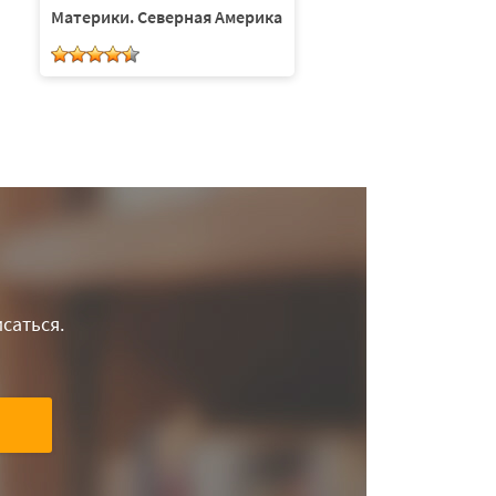
Материки. Северная Америка
саться.