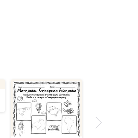
Материки и океаны