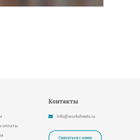
Контакты
м
info@worksheets.ru
ы оплаты
ка
Связаться с нами