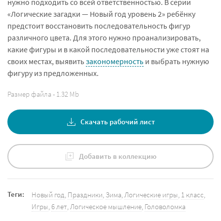
нужно подходить со всей ответственностью. В серии
«Логические загадки — Новый год уровень 2» ребёнку
предстоит восстановить последовательность фигур
различного цвета. Для этого нужно проанализировать,
какие фигуры и в какой последовательности уже стоят на
своих местах, выявить
закономерность
и выбрать нужную
фигуру из предложенных.
Размер файла - 1.32 Mb
Скачать рабочий лист
Добавить в коллекцию
Теги:
Новый год
,
Праздники
,
Зима
,
Логические игры
,
1 класс
,
Игры
,
6 лет
,
Логическое мышление
,
Головоломка