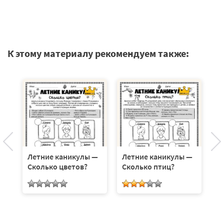
К этому материалу рекомендуем также:
Летние каникулы —
Летние каникулы —
Л
Сколько цветов?
Сколько птиц?
С