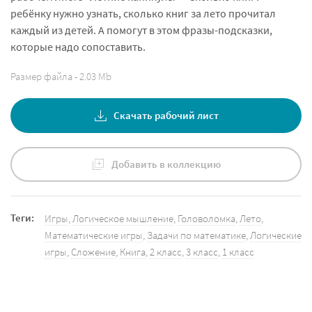
ребёнку нужно узнать, сколько книг за лето прочитал
каждый из детей. А помогут в этом фразы-подсказки,
которые надо сопоставить.
Размер файла - 2.03 Mb
Скачать рабочий лист
Добавить в коллекцию
Теги:
Игры
,
Логическое мышление
,
Головоломка
,
Лето
,
Математические игры
,
Задачи по математике
,
Логические
игры
,
Сложение
,
Книга
,
2 класс
,
3 класс
,
1 класс