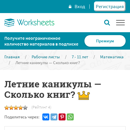
Вход
Регистрация
Получите неограниченное
Премиум
количество материалов в подписке
Главная
/
Рабочие листы
/
7 - 11 лет
/
Математика
/
Летние каникулы — Сколько книг?
Летние каникулы —
Сколько книг?
(Рейтинг 4)
Поделитесь через: