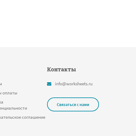
Контакты
м
info@worksheets.ru
ы оплаты
ка
Связаться с нами
енциальности
ательское соглашение