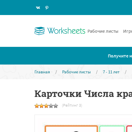
Рабочие листы
Игр
Получите н
Главная
/
Рабочие листы
/
7 - 11 лет
/
Карточки Числа кра
(Рейтинг 3)