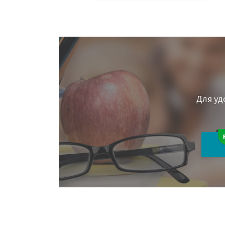
Для уд