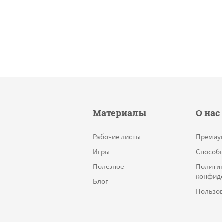
Материалы
О нас
Рабочие листы
Премиу
Игры
Способ
Полезное
Полити
конфид
Блог
Пользов