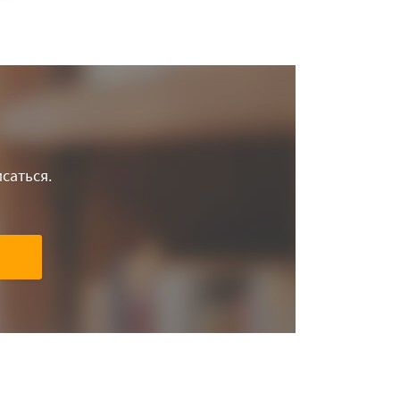
саться.