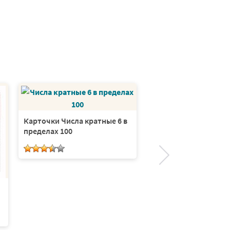
Карточки Числа кратные 6 в
Карточки Числа крат
пределах 100
пределах 100