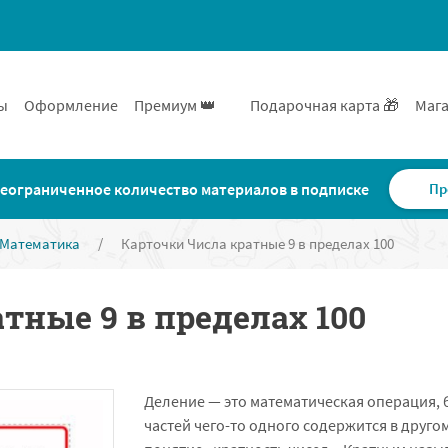
ы
Оформление
Премиум 👑
Подарочная карта 🎁
Мага
еограниченное количество материалов в подписке
Пр
Математика
/
Карточки Числа кратные 9 в пределах 100
тные 9 в пределах 100
Деление — это математическая операция, 
частей чего-то одного содержится в друго