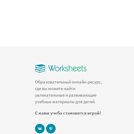
Образовательный онлайн-ресурс,
где вы можете найти
увлекательные и развивающие
учебные материалы для детей.
С нами учеба становится игрой!